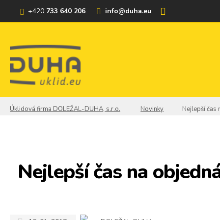
+420
733 640 206
info@duha.eu
Úklidová firma DOLEŽAL-DUHA, s.r.o.
Novinky
Nejlepší čas 
Nejlepší čas na objedn