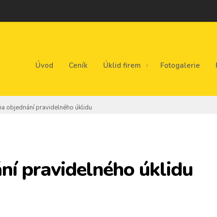
Úvod
Ceník
Úklid firem
Fotogalerie
na objednání pravidelného úklidu
ání pravidelného úklidu