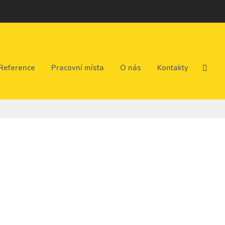
Reference
Pracovní místa
O nás
Kontakty
Vyhl