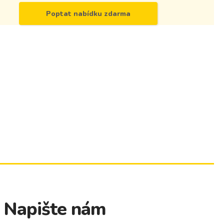
Poptat nabídku zdarma
? Napište nám