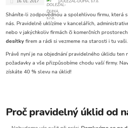
16. 01. 2017
DOLEŽAL-DUHA, s.r.o.
Sháníte-li zodpovědnou a spolehlivou firmu, která 
nás. Pravidelně uklízíme v kancelářích, administrat
nebo v jakýchkoliv firmách či komerčních prostorech
desítky
firem a rádi si vezmeme na starosti i tu vaši.
Právě nyní je na objednání pravidelného úklidu ten 
požadavky a vše přizpůsobíme chodu vaší firmy. Nav
získáte 40 % slevu na úklid!
Proč pravidelný úklid od n