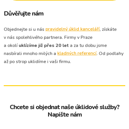
Důvěřujte nám
Objednejte si u nás
pravidelný úklid kanceláří
, získáte
v nás spolehlivého partnera. Firmy v Praze
a okolí
uklízíme již přes 20 let
a za tu dobu jsme
nasbírali mnoho milých a
kladných referencí
. Od podlahy
až po strop uklidíme i vaši firmu.
Chcete si objednat naše úklidové služby?
Napište nám