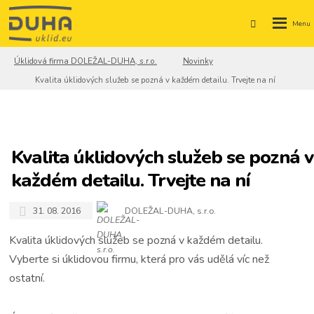
Rozbale
Vyhledáván
menu
Úklidová firma DOLEŽAL-DUHA, s.r.o.
Novinky
Kvalita úklidových služeb se pozná v každém detailu. Trvejte na ní
Kvalita úklidových služeb se pozná v
každém detailu. Trvejte na ní
31. 08. 2016
DOLEŽAL-DUHA, s.r.o.
Kvalita úklidových služeb se pozná v každém detailu.
Vyberte si úklidovou firmu, která pro vás udělá víc než
ostatní.