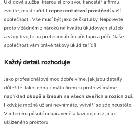
Úklidová služba, kterou si pro svou kancelář a firmu
zvolíte, musí zařídit
reprezentativní prostředí
vaší
společnosti. Vše musí být jako ze škatulky. Nepolevte
proto v žádném z nároků na kvalitu úklidových služeb
a vždy trvejte na profesionálním přístupu a péči. Naše
společnost vám právě takový úklid zařídí!
Každý detail rozhoduje
Jako profesionálové moc dobře víme, jak jsou detaily
důležité. Jako jedna z mála firem si proto všímáme
například
okopů a šmouh na všech dveřích a rozích zdí
.
I když je možná už ani nevnímáte, vytváří se zde neustále.
V interiéru působí neupraveně a kazí dojem z jinak
uklizeného prostoru.