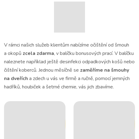
V rámci našich služeb klientům nabízíme očištění od šmouh
a okopů
zcela zdarma
, v balíčku bonusových prací. V balíčku
naleznete například ještě desinfekci odpadkových košů nebo
čištění koberců. Jednou měsíčně se
zaměříme na šmouhy
na dveřích
a zdech u vás ve firmě a ručně, pomocí jemných
hadříků, houbiček a šetrné chemie, vás jich zbavíme.