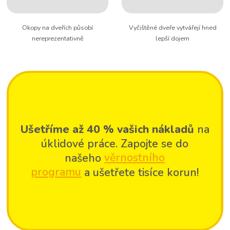
Okopy na dveřích působí
Vyčištěné dveře vytvářejí hned
nereprezentativně
lepší dojem
Ušetříme až 40 % vašich nákladů
na
úklidové práce. Zapojte se do
našeho
věrnostního
programu
a ušetřete tisíce korun!