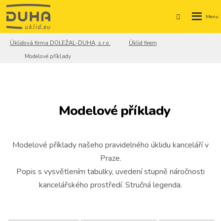
Rozbale
Vyhledáván
menu
Úklidová firma DOLEŽAL-DUHA, s.r.o.
Úklid firem
Modelové příklady
Modelové příklady
Modelové příklady našeho pravidelného úklidu kanceláří v
Praze.
Popis s vysvětlením tabulky, uvedení stupně náročnosti
kancelářského prostředí. Stručná legenda.