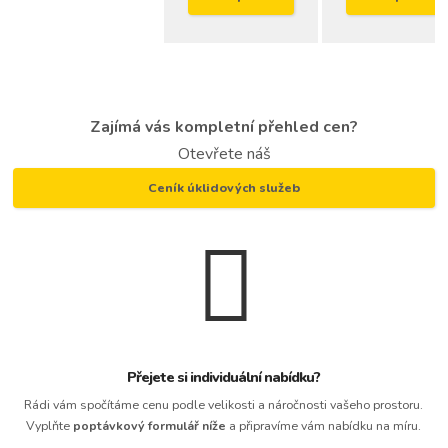
Zajímá vás kompletní přehled cen?
Otevřete náš
Ceník úklidových služeb
Přejete si individuální nabídku?
Rádi vám spočítáme cenu podle velikosti a náročnosti vašeho prostoru.
Vyplňte
poptávkový formulář níže
a připravíme vám nabídku na míru.