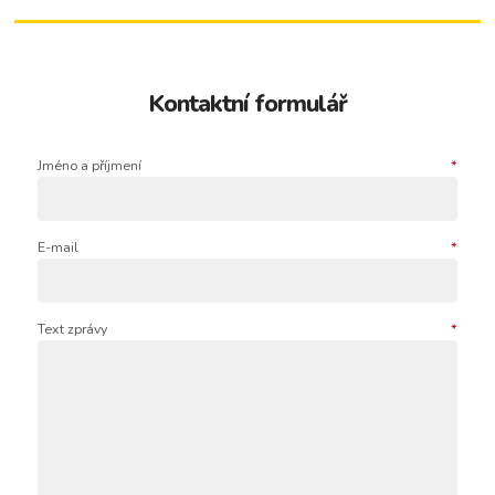
Kontaktní formulář
Jméno a příjmení
*
E-mail
*
Text zprávy
*